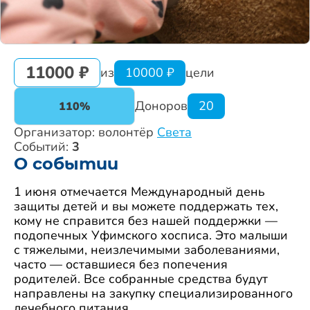
11000 ₽
из
10000 ₽
цели
Доноров
20
110%
Организатор: волонтёр
Света
Событий:
3
О событии
1 июня отмечается Международный день
защиты детей и вы можете поддержать тех,
кому не справится без нашей поддержки —
подопечных Уфимского хосписа. Это малыши
с тяжелыми, неизлечимыми заболеваниями,
часто — оставшиеся без попечения
родителей. Все собранные средства будут
направлены на закупку специализированного
лечебного питания.