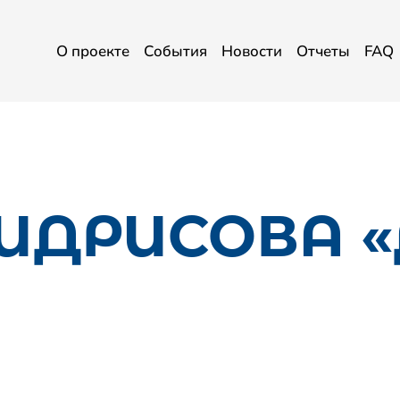
О проекте
События
Новости
Отчеты
FAQ
ИДРИСОВА «