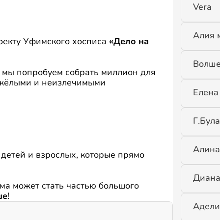
Vera
Алия 
оекту Уфимского хосписа
«Дело на
Волше
 мы попробуем собрать миллион для
яжёлыми и неизлечимыми
Елена
Г.Була
Алина
детей и взрослых, которые прямо
Диан
ма может стать частью большого
ше
!
Адели