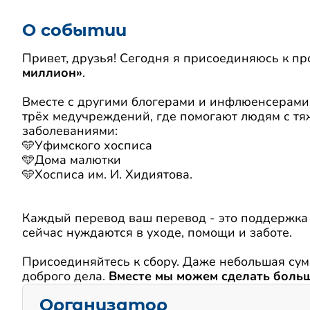
О событии
Привет, друзья! Сегодня я присоединяюсь к пр
миллион»
.
Вместе с другими блогерами и инфлюенсерами
трёх медучреждений, где помогают людям с т
заболеваниями:
🩵Уфимского хосписа
🩵Дома малютки
🩵Хосписа им. И. Хидиятова.
Каждый перевод ваш перевод - это поддержка 
сейчас нуждаются в уходе, помощи и заботе.
Присоединяйтесь к сбору. Даже небольшая сум
доброго дела.
Вместе мы можем сделать боль
Организатор