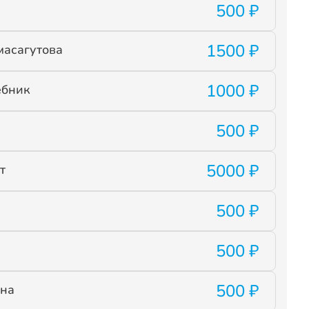
500 ₽
1500 ₽
масагутова
1000 ₽
бник
500 ₽
5000 ₽
т
500 ₽
500 ₽
а
500 ₽
на