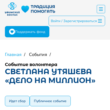
Войти / Зарегистрироваться
Поддержать фонд
Главная
События
Событие волонтера
СВЕТЛАНА УТЯШЕВА
«ДЕЛО НА МИЛЛИОН»
Идет сбор
Публичное событие