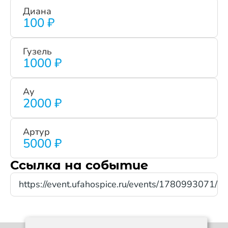
Диана
100 ₽
Гузель
1000 ₽
Ау
2000 ₽
Артур
5000 ₽
Ссылка на событие
https://event.ufahospice.ru/events/1780993071/